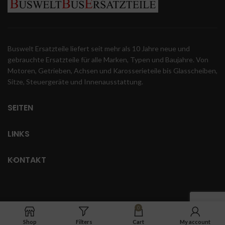
Buswelt Ersatzteile liefert seit mehr als 10 Jahre neue und
gebrauchte Ersatzteile für alle Marken, Typen und Baujahre. Von
Motoren, Getrieben, Achsen und Karosserieteile bis Glasscheiben,
Sitze, Steuergeräte und Innenausstattung.
SEITEN
LINKS
KONTAKT
0
Shop
Filters
Cart
My account