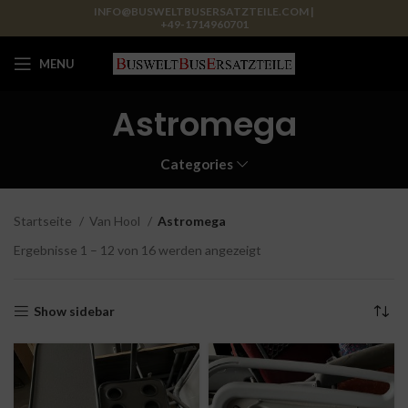
INFO@BUSWELTBUSERSATZTEILE.COM |
+49-1714960701
MENU
Astromega
Categories
Startseite
Van Hool
Astromega
Ergebnisse 1 – 12 von 16 werden angezeigt
Show sidebar