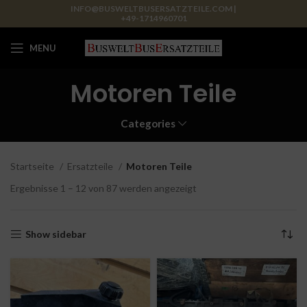
INFO@BUSWELTBUSERSATZTEILE.COM |
+49-1714960701
MENU
Motoren Teile
Categories
Startseite
Ersatzteile
Motoren Teile
Ergebnisse 1 – 12 von 87 werden angezeigt
Show sidebar