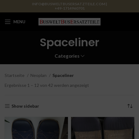
INFO@BUSWELTBUSERSATZTEILE.COM |
+49-1714960701
MENU
Spaceliner
Categories
Startseite
Neoplan
Spaceliner
Ergebnisse 1 – 12 von 42 werden angezeigt
Show sidebar