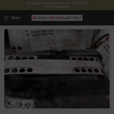
INFO@BUSWELTBUSERSATZTEILE.COM |
+49-1714960701
MENU