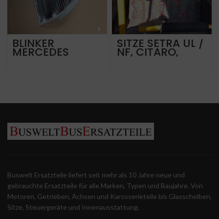
BLINKER
SITZE SETRA UL /
MERCEDES
NF, CITARO,
TOURISMO
INTOURO
INTEGRO LINKS
Buswelt Ersatzteile liefert seit mehr als 10 Jahre neue und
gebrauchte Ersatzteile für alle Marken, Typen und Baujahre. Von
Motoren, Getrieben, Achsen und Karosserieteile bis Glasscheiben,
Sitze, Steuergeräte und Innenausstattung.