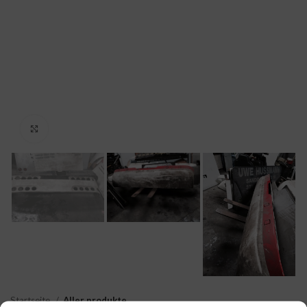
Click to enlarge
Startseite
Aller produkte