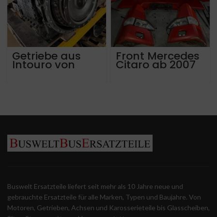
Getriebe aus
Front Mercedes
Intouro von
Citaro ab 2007
2018 mit nur ca
250.000 km! ZF
Ecolife
6AP1200b.
Brandschaden!
Buswelt Ersatzteile liefert seit mehr als 10 Jahre neue und
gebrauchte Ersatzteile für alle Marken, Typen und Baujahre. Von
Motoren, Getrieben, Achsen und Karosserieteile bis Glasscheiben,