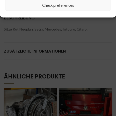
Check preferences
BESCHREIBUNG
Sitze Rot Neoplan, Setra, Mercedes, Intouro, Citaro.
ZUSÄTZLICHE INFORMATIONEN
ÄHNLICHE PRODUKTE