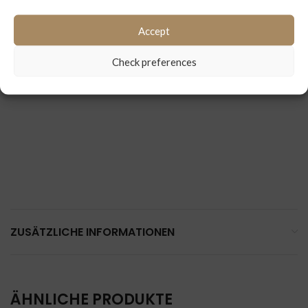
Accept
BESCHREIBUNG
Check preferences
FEDERTRÄGER MERCEDES SETRA
ZUSÄTZLICHE INFORMATIONEN
ÄHNLICHE PRODUKTE