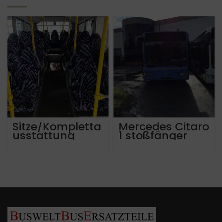
Sitze/Kompletta
Mercedes Citaro
usstattung
1 stoßfänger
Mercedes Citaro
vorne links
LE