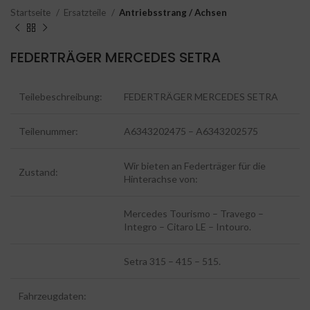
Startseite
Ersatzteile
Antriebsstrang / Achsen
FEDERTRÄGER MERCEDES SETRA
Teilebeschreibung:
FEDERTRÄGER MERCEDES SETRA
Teilenummer:
A6343202475 – A6343202575
Wir bieten an Federträger für die
Zustand:
Hinterachse von:
Mercedes Tourismo – Travego –
Integro – Citaro LE – Intouro.
Setra 315 – 415 – 515.
Fahrzeugdaten: