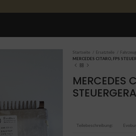
STARTSEITE
ERSATZTEILE
ERSATZTEILE 
Startseite
Ersatzteile
Fahrzeug
MERCEDES CITARO, FPS STEUE
MERCEDES C
STEUERGERAT
Teilebeschreibung:
Evobus