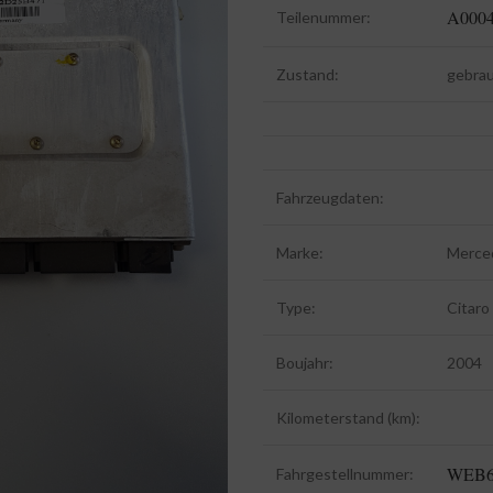
A0004
Teilenummer:
Zustand:
gebra
Fahrzeugdaten:
Marke:
Merce
Type:
Citaro
Boujahr:
2004
Kilometerstand (km):
WEB6
Fahrgestellnummer: