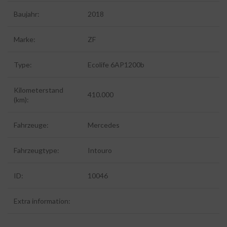
Baujahr:
2018
Marke:
ZF
Type:
Ecolife 6AP1200b
Kilometerstand
410.000
(km):
Fahrzeuge:
Mercedes
Fahrzeugtype:
Intouro
ID:
10046
Extra information: