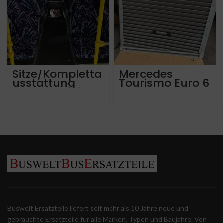
Sitze/Kompletta
Mercedes
usstattung
Tourismo Euro 6
Mercedes Citaro
Lamellenklappe
LE
rechts hinten
A6327506443
Buswelt Ersatzteile liefert seit mehr als 10 Jahre neue und
gebrauchte Ersatzteile für alle Marken, Typen und Baujahre. Von