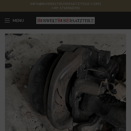
INFO@BUSWELTBUSERSATZTEILE.COM |
+49-1714960701
MENU