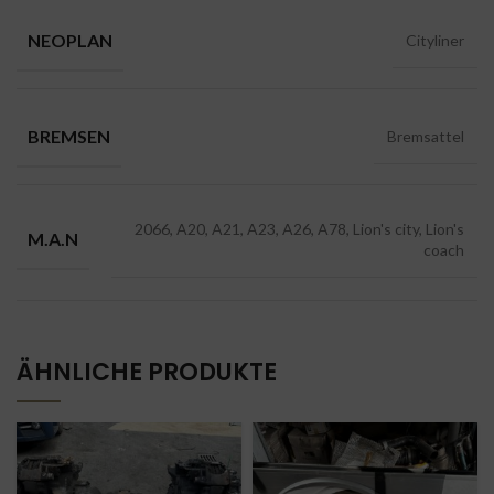
NEOPLAN
Cityliner
BREMSEN
Bremsattel
2066, A20, A21, A23, A26, A78, Lion's city, Lion's
M.A.N
coach
ÄHNLICHE PRODUKTE