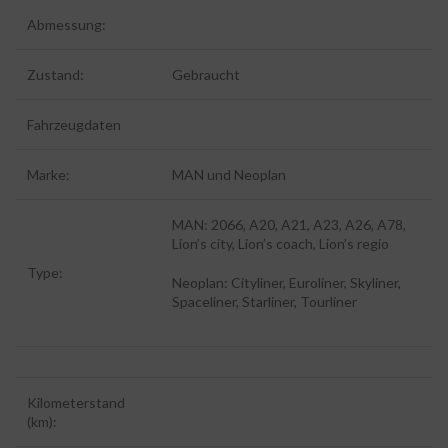
Abmessung:
Zustand:
Gebraucht
Fahrzeugdaten
Marke:
MAN und Neoplan
MAN: 2066, A20, A21, A23, A26, A78,
Lion’s city, Lion’s coach, Lion’s regio
Type:
Neoplan: Cityliner, Euroliner, Skyliner,
Spaceliner, Starliner, Tourliner
Kilometerstand
(km):