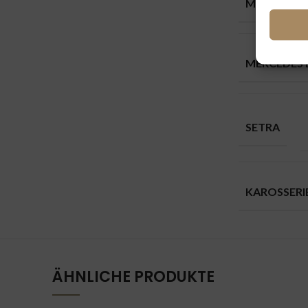
MARKEN
MERCEDES 
SETRA
KAROSSER
ÄHNLICHE PRODUKTE