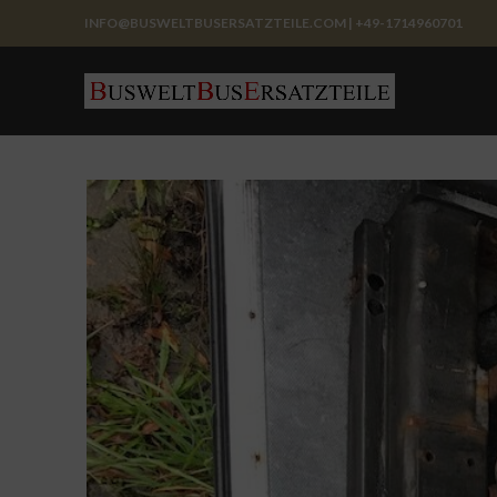
INFO@BUSWELTBUSERSATZTEILE.COM | +49-1714960701