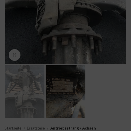
Click to enlarge
Startseite
Ersatzteile
Antriebsstrang / Achsen