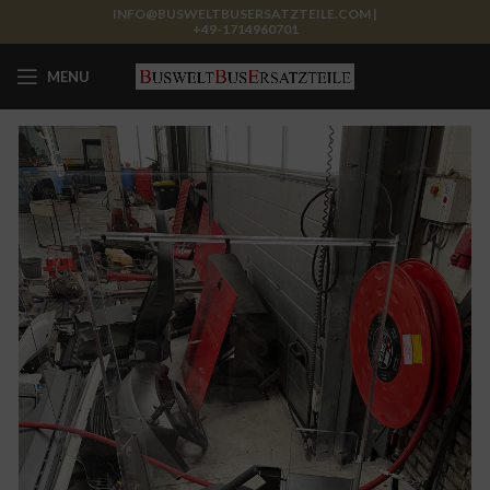
INFO@BUSWELTBUSERSATZTEILE.COM |
+49-1714960701
MENU