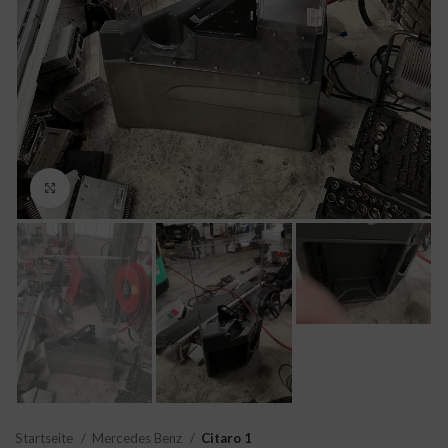
Click to enlarge
Startseite
Mercedes Benz
Citaro 1