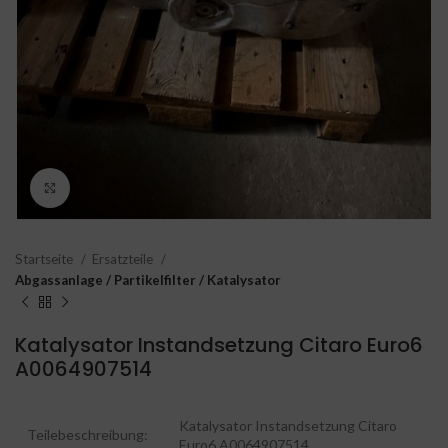
Click to enlarge
Startseite
Ersatzteile
Abgassanlage / Partikelfilter / Katalysator
Katalysator Instandsetzung Citaro Euro6
A0064907514
Katalysator Instandsetzung Citaro
Teilebeschreibung:
Euro6 A0064907514