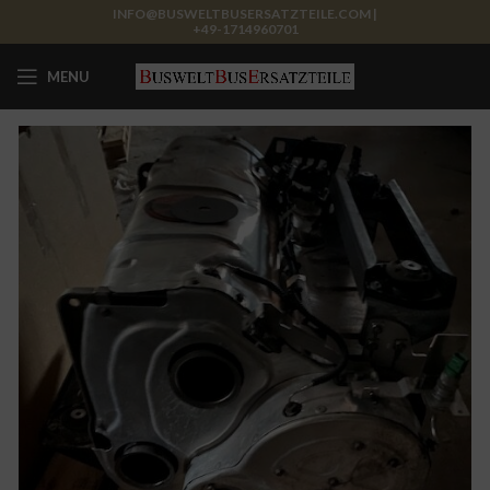
INFO@BUSWELTBUSERSATZTEILE.COM |
+49-1714960701
MENU