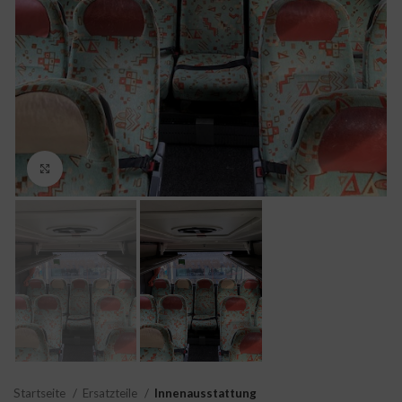
Click to enlarge
Startseite
Ersatzteile
Innenausstattung