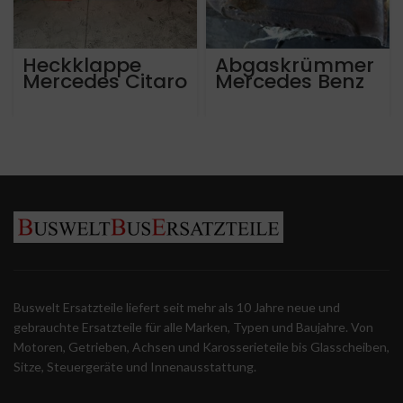
Heckklappe
Abgaskrümmer
Mercedes Citaro
Mercedes Benz
Actros OM470LA
3-Teilig
A4701421001
A4701420001
A4701400414
Buswelt Ersatzteile liefert seit mehr als 10 Jahre neue und
gebrauchte Ersatzteile für alle Marken, Typen und Baujahre. Von
Motoren, Getrieben, Achsen und Karosserieteile bis Glasscheiben,
Sitze, Steuergeräte und Innenausstattung.