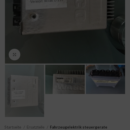
Click to enlarge
Startseite
Ersatzteile
Fahrzeugelektrik steuergerate