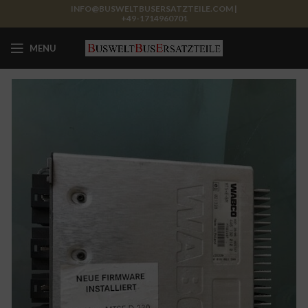
INFO@BUSWELTBUSERSATZTEILE.COM |
+49-1714960701
MENU