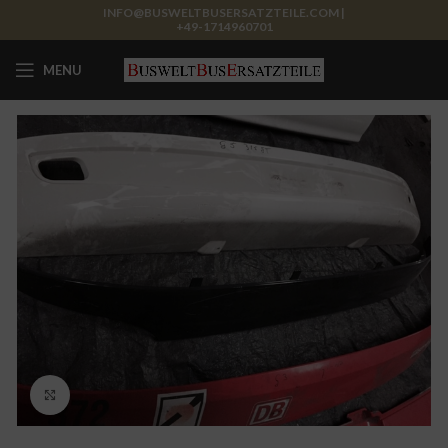
INFO@BUSWELTBUSERSATZTEILE.COM |
+49-1714960701
MENU
Click to enlarge