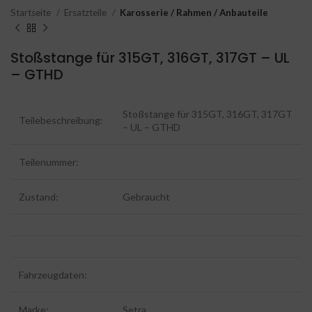
Startseite
Ersatzteile
Karosserie / Rahmen / Anbauteile
Stoßstange für 315GT, 316GT, 317GT – UL
– GTHD
Stoßstange für 315GT, 316GT, 317GT
Teilebeschreibung:
– UL – GTHD
Teilenummer:
Zustand:
Gebraucht
Fahrzeugdaten:
Marke:
Setra