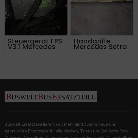
Steuergerat FPS
Handgriffe
V3.1 Mercedes
Mercedes Setra
Tourismo,
travego,
intouro, integro,
citaro, connecto
Setra 4er reihe
Buswelt Ersatzteile liefert seit mehr als 10 Jahre neue und
gebrauchte Ersatzteile für alle Marken, Typen und Baujahre. Von
Motoren, Getrieben, Achsen und Karosserieteile bis Glasscheiben,