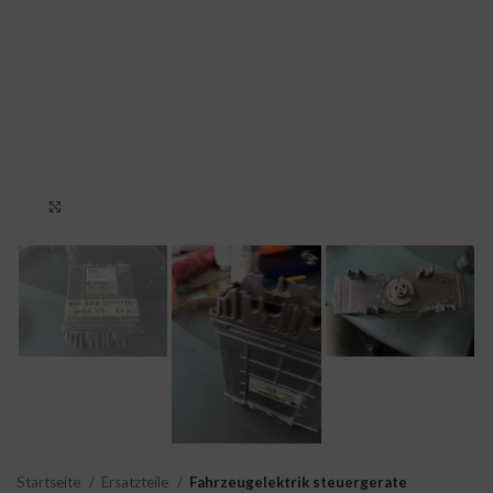
Click to enlarge
Startseite
Ersatzteile
Fahrzeugelektrik steuergerate