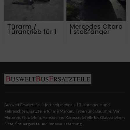
Türarm /
Mercedes Citaro
Türantrieb für 1
1 stoßfänger
Türflügel,
vorne links
Mercedes
Citaro.
Buswelt Ersatzteile liefert seit mehr als 10 Jahre neue und
gebrauchte Ersatzteile für alle Marken, Typen und Baujahre. Von
Motoren, Getrieben, Achsen und Karosserieteile bis Glasscheiben,
Sitze, Steuergeräte und Innenausstattung.