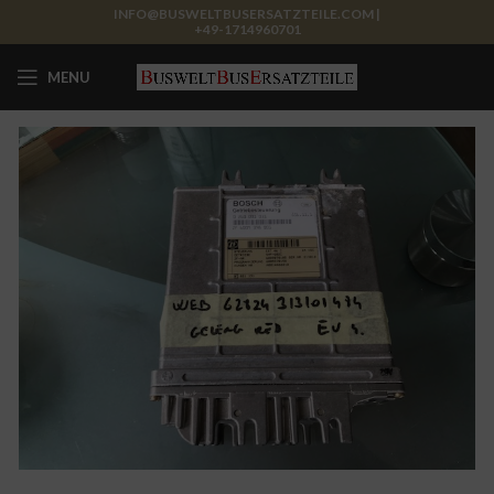
INFO@BUSWELTBUSERSATZTEILE.COM |
+49-1714960701
MENU