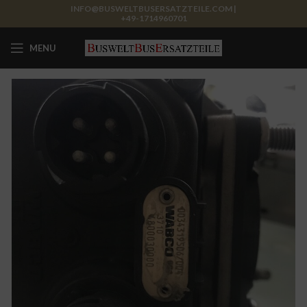
INFO@BUSWELTBUSERSATZTEILE.COM |
+49-1714960701
MENU