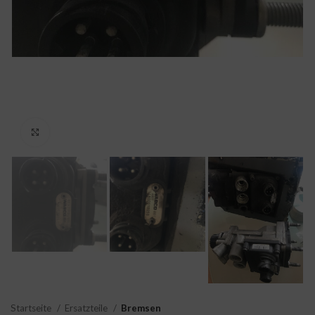
Click to enlarge
Startseite
Ersatzteile
Bremsen