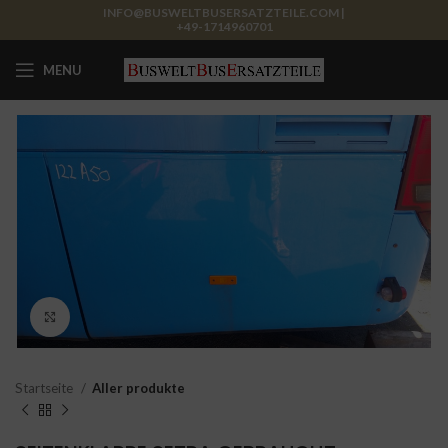
INFO@BUSWELTBUSERSATZTEILE.COM |
+49-1714960701
MENU
Click to enlarge
Startseite
Aller produkte