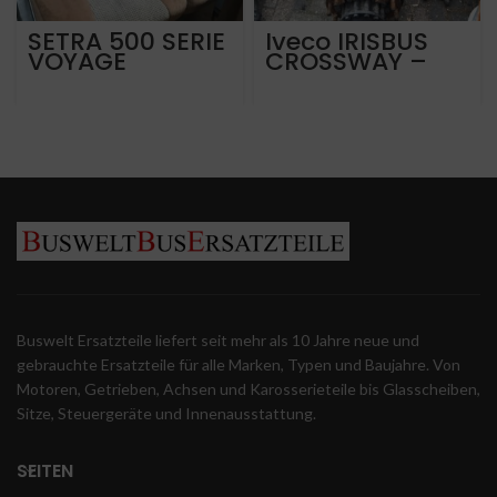
SETRA 500 SERIE
Iveco IRISBUS
VOYAGE
CROSSWAY –
SUPREME
ARWAY LE
Hinterachse
BJ2012
Buswelt Ersatzteile liefert seit mehr als 10 Jahre neue und
gebrauchte Ersatzteile für alle Marken, Typen und Baujahre. Von
Motoren, Getrieben, Achsen und Karosserieteile bis Glasscheiben,
Sitze, Steuergeräte und Innenausstattung.
SEITEN