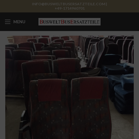
INFO@BUSWELTBUSERSATZTEILE.COM |
+49-1714960701
MENU