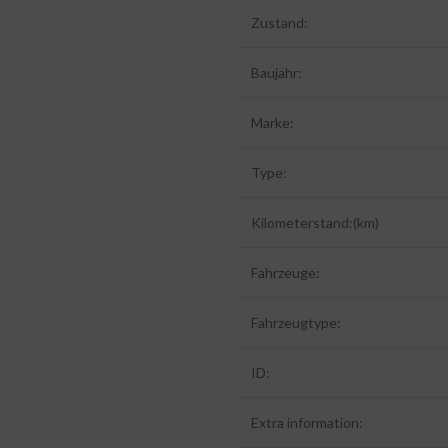
Zustand:
Baujahr:
Marke:
Type:
Kilometerstand:(km)
Fahrzeuge:
Fahrzeugtype:
ID:
Extra information: