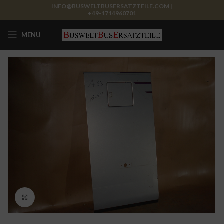
INFO@BUSWELTBUSERSATZTEILE.COM |
+49-1714960701
MENU
Click to enlarge