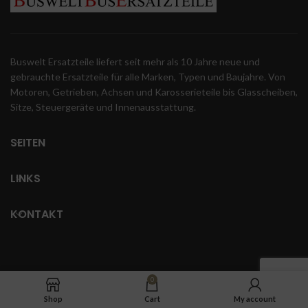
Buswelt Ersatzteile liefert seit mehr als 10 Jahre neue und
gebrauchte Ersatzteile für alle Marken, Typen und Baujahre. Von
Motoren, Getrieben, Achsen und Karosserieteile bis Glasscheiben,
Sitze, Steuergeräte und Innenausstattung.
SEITEN
LINKS
KONTAKT
0
Shop
Cart
My account