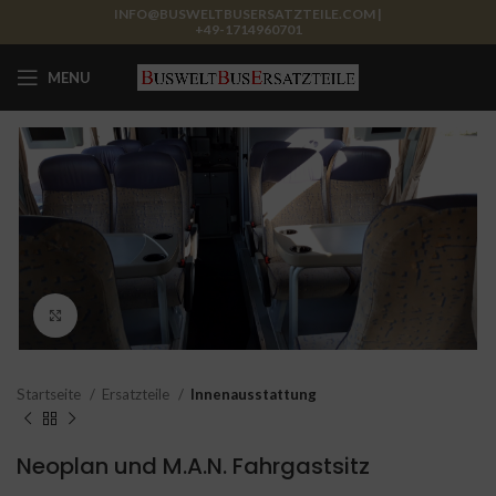
INFO@BUSWELTBUSERSATZTEILE.COM |
+49-1714960701
MENU
Click to enlarge
Startseite
Ersatzteile
Innenausstattung
Neoplan und M.A.N. Fahrgastsitz