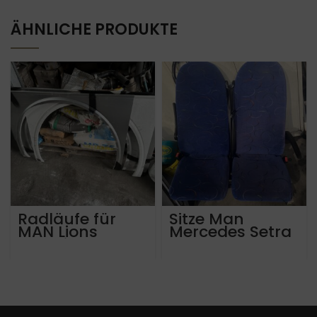
ÄHNLICHE PRODUKTE
Radläufe für
Sitze Man
MAN Lions
Mercedes Setra
Intercity
Neoplan.
Baujahr 2022
Dreipunktgurt.
Armlehnen