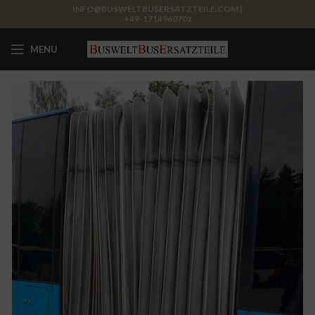
INFO@BUSWELTBUSERSATZTEILE.COM |
+49-1714960701
MENU