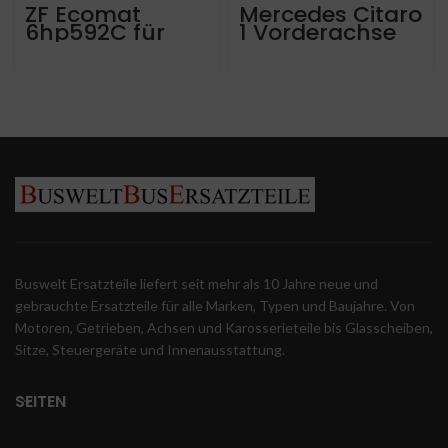
ZF Ecomat
Mercedes Citaro
6hp592C für
1 Vorderachse
Mercedes, ca
570.000 km
A6282706000
Buswelt Ersatzteile liefert seit mehr als 10 Jahre neue und
gebrauchte Ersatzteile für alle Marken, Typen und Baujahre. Von
Motoren, Getrieben, Achsen und Karosserieteile bis Glasscheiben,
Sitze, Steuergeräte und Innenausstattung.
SEITEN