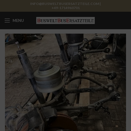
INFO@BUSWELTBUSERSATZTEILE.COM |
+49-1714960701
MENU