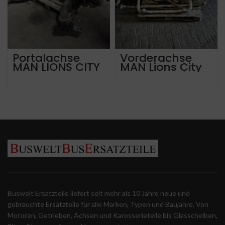
Portalachse
Vorderachse
MAN LIONS CITY
MAN Lions City
A20 A21 A23
von 2015 mit ca
13300KM
525.000 km –
81.44001.7296
Buswelt Ersatzteile liefert seit mehr als 10 Jahre neue und
gebrauchte Ersatzteile für alle Marken, Typen und Baujahre. Von
Motoren, Getrieben, Achsen und Karosserieteile bis Glasscheiben,