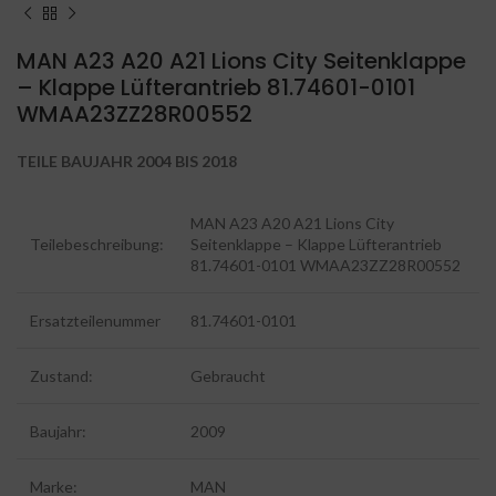
MAN A23 A20 A21 Lions City Seitenklappe
– Klappe Lüfterantrieb 81.74601-0101
WMAA23ZZ28R00552
TEILE BAUJAHR 2004 BIS 2018
MAN A23 A20 A21 Lions City
Teilebeschreibung:
Seitenklappe – Klappe Lüfterantrieb
81.74601-0101 WMAA23ZZ28R00552
Ersatzteilenummer
81.74601-0101
Zustand:
Gebraucht
Baujahr:
2009
Marke:
MAN