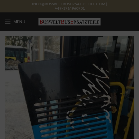
INFO@BUSWELTBUSERSATZTEILE.COM |
+49-1714960701
MENU