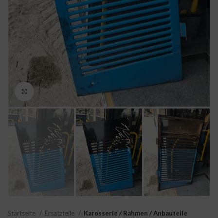
Click to enlarge
Startseite
Ersatzteile
Karosserie / Rahmen / Anbauteile