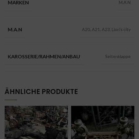
MARKEN
M.A.N
M.A.N
A20, A21, A23, Lion's city
KAROSSERIE/RAHMEN/ANBAU
Seitenklappe
ÄHNLICHE PRODUKTE