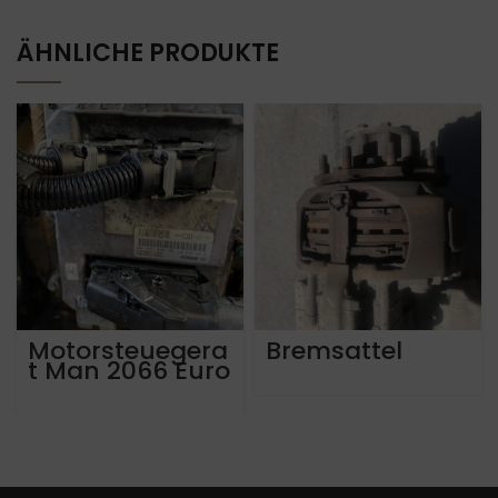
ÄHNLICHE PRODUKTE
Motorsteuegera
Bremsattel
t Man 2066 Euro
5 Euro 6.
Weitere Man
Mercedes
Motorsteuerger
ate Bj. 2004 bis
2019