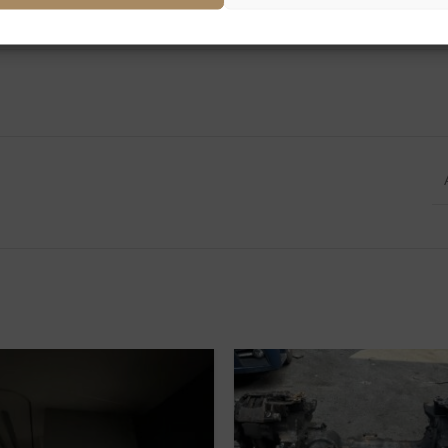
LAGE/KATALYSATOR