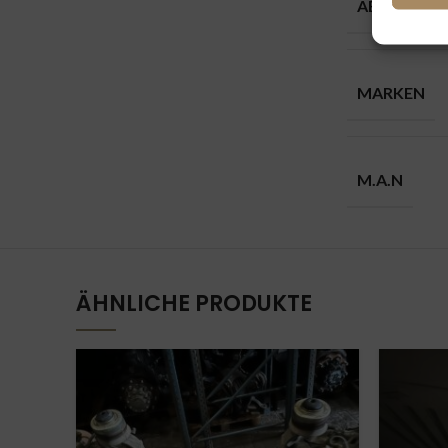
ABGASSAN
MARKEN
M.A.N
ÄHNLICHE PRODUKTE