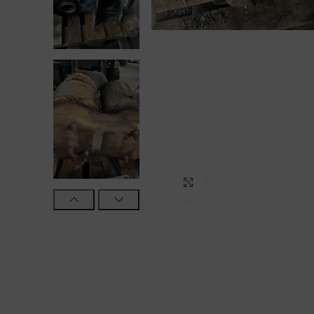
Click to enlarge