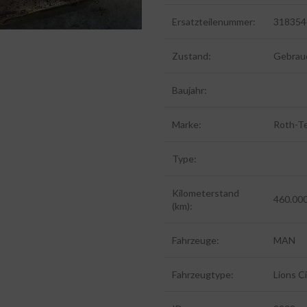
Ersatzteilenummer:
318354
Zustand:
Gebrau
Baujahr:
Marke:
Roth-T
Type:
Kilometerstand
460.00
(km):
Fahrzeuge:
MAN
Fahrzeugtype:
Lions C