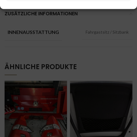
ZUSÄTZLICHE INFORMATIONEN
INNENAUSSTATTUNG
Fahrgastsitz / Sitzbank
ÄHNLICHE PRODUKTE