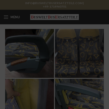
INFO@BUSWELTBUSERSATZTEILE.COM |
+49-1714960701
MENU