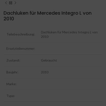
Dachluken für Mercedes Integro L von
2010
Dachluken für Mercedes Integro L von
Teilebeschreibung:
2010
Ersatzteilenummer:
Zustand:
Gebraucht
Baujahr:
2010
Marke:
Type: