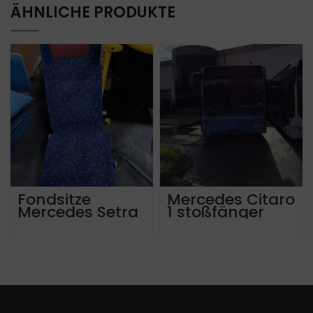
ÄHNLICHE PRODUKTE
Fondsitze
Mercedes Citaro
Mercedes Setra
1 stoßfänger
alle Modelle ab
vorne links
Bj 2005 bis 2018