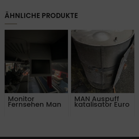
ÄHNLICHE PRODUKTE
Monitor
MAN Auspuff
Fernsehen Man
katalisator Euro
Lions Coach
3