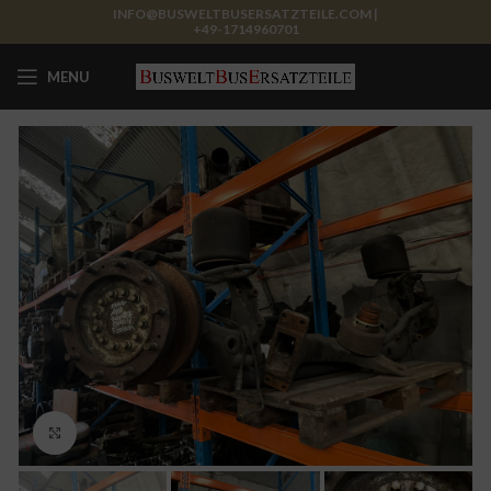
INFO@BUSWELTBUSERSATZTEILE.COM |
+49-1714960701
MENU
Click to enlarge