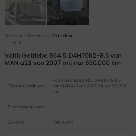
Startseite
Ersatzteile
Getrieben
Voith Getriebe 864.5. D4HT0R2-8.5 von
MAN a23 von 2007 mit nur 630.000 km
Voith Getriebe 864.5. D4HT0R2-8.5
Teilebeschreibung:
von MAN a23 von 2007 mit nur 630.000
km
Ersatzteilenummer:
Zustand:
Gebraucht