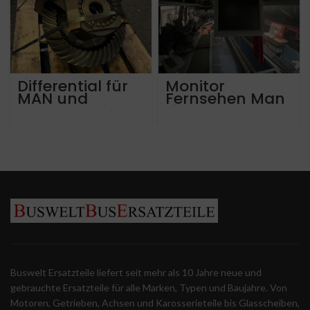
Differential für
Monitor
MAN und
Fernsehen Man
Neoplan mit
Lions Coach
Ubersetzung
3,154
81.35010.6300
Buswelt Ersatzteile liefert seit mehr als 10 Jahre neue und
gebrauchte Ersatzteile für alle Marken, Typen und Baujahre. Von
Motoren, Getrieben, Achsen und Karosserieteile bis Glasscheiben,