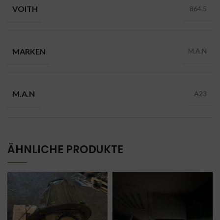
VOITH
864.5
MARKEN
M.A.N
M.A.N
A23
ÄHNLICHE PRODUKTE