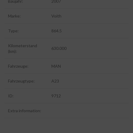
Baujahr:
2007
Marke:
Voith
Type:
864.5
Kilometerstand
630.000
(km):
Fahrzeuge:
MAN
Fahrzeugtype:
A23
ID:
9712
Extra information: