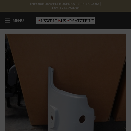
INFO@BUSWELTBUSERSATZTEILE.COM |
+49-1714960701
MENU