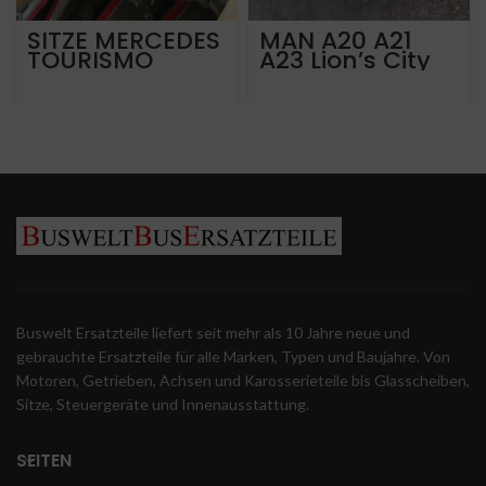
SITZE MERCEDES
MAN A20 A21
TOURISMO
A23 Lion’s City
TRAVEGO
AUSPUFF EURO
SOFTLINE
4-5-6
Buswelt Ersatzteile liefert seit mehr als 10 Jahre neue und
gebrauchte Ersatzteile für alle Marken, Typen und Baujahre. Von
Motoren, Getrieben, Achsen und Karosserieteile bis Glasscheiben,
Sitze, Steuergeräte und Innenausstattung.
SEITEN