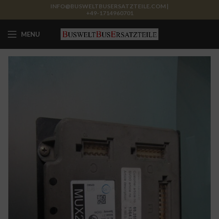
INFO@BUSWELTBUSERSATZTEILE.COM |
+49-1714960701
MENU