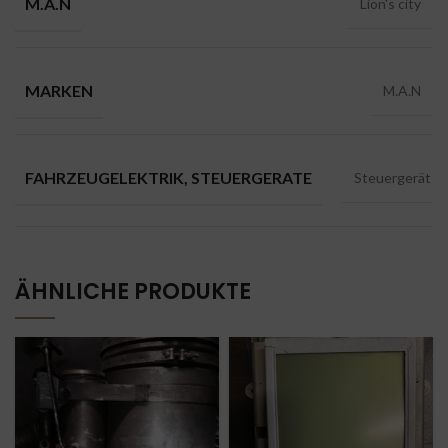
M.A.N
Lion's city
MARKEN
M.A.N
FAHRZEUGELEKTRIK, STEUERGERATE
Steuergerät
ÄHNLICHE PRODUKTE