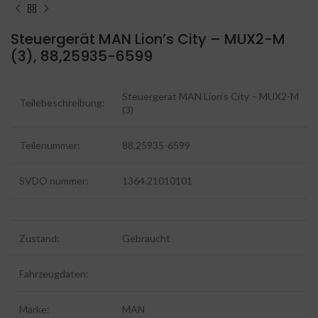
Steuergerät MAN Lion’s City – MUX2-M
(3), 88,25935-6599
Steuergerät MAN Lion’s City – MUX2-M
Teilebeschreibung:
(3)
Teilenummer:
88,25935-6599
SVDO nummer:
1364.21010101
Zustand:
Gebraucht
Fahrzeugdaten:
Marke:
MAN