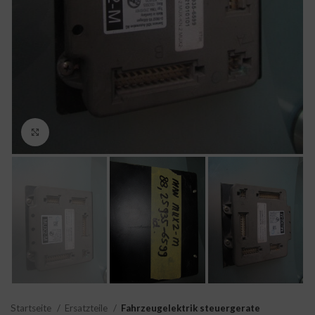
Click to enlarge
Startseite
Ersatzteile
Fahrzeugelektrik steuergerate