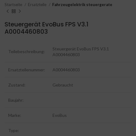
Startseite
Ersatzteile
Fahrzeugelektrik steuergerate
Steuergerät EvoBus FPS V3.1
A0004460803
Steuergerät EvoBus FPS V3.1
Teilebeschreibung:
A0004460803
Ersatzteilenummer:
A0004460803
Zustand:
Gebraucht
Baujahr:
Marke:
EvoBus
Type: