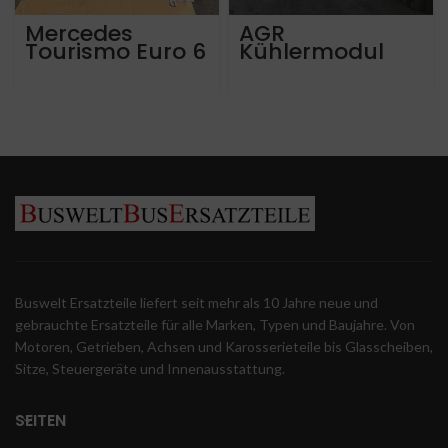
Mercedes
AGR
Tourismo Euro 6
Kühlermodul
Lamellenklappe
Mercedes Benz
rechts hinten
Actros OM470LA
A6327506443
A4701400475
Buswelt Ersatzteile liefert seit mehr als 10 Jahre neue und
gebrauchte Ersatzteile für alle Marken, Typen und Baujahre. Von
Motoren, Getrieben, Achsen und Karosserieteile bis Glasscheiben,
Sitze, Steuergeräte und Innenausstattung.
SEITEN