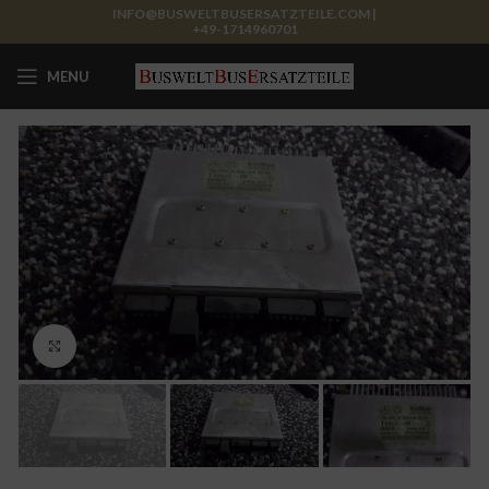
INFO@BUSWELTBUSERSATZTEILE.COM |
+49-1714960701
MENU
Click to enlarge