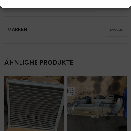
FAHRZEUGELEKTRIK, STEUERGERATE
Steuergerät
MARKEN
Evobus
ÄHNLICHE PRODUKTE