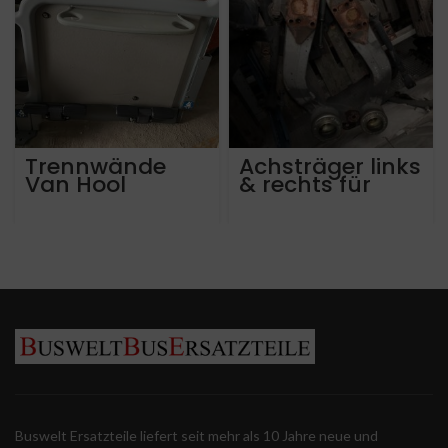
Trennwände
Achsträger links
Van Hool
& rechts für
Astromega
Mercedes
Tourismo 16rhd
3 Achser. Guter
Zustand.
Buswelt Ersatzteile liefert seit mehr als 10 Jahre neue und