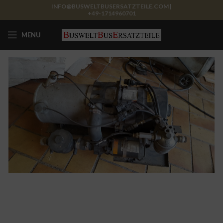
INFO@BUSWELTBUSERSATZTEILE.COM |
+49-1714960701
MENU