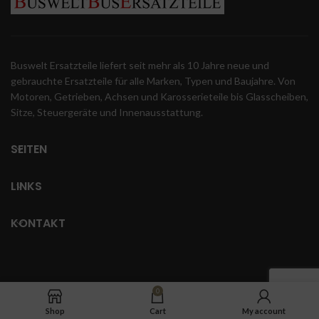
Buswelt Ersatzteile liefert seit mehr als 10 Jahre neue und
gebrauchte Ersatzteile für alle Marken, Typen und Baujahre. Von
Motoren, Getrieben, Achsen und Karosserieteile bis Glasscheiben,
Sitze, Steuergeräte und Innenausstattung.
SEITEN
LINKS
KONTAKT
0
Shop
Cart
My account