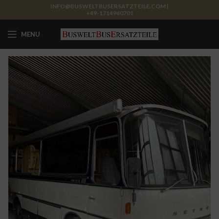
INFO@BUSWELTBUSERSATZTEILE.COM |
+49-1714960701
MENU