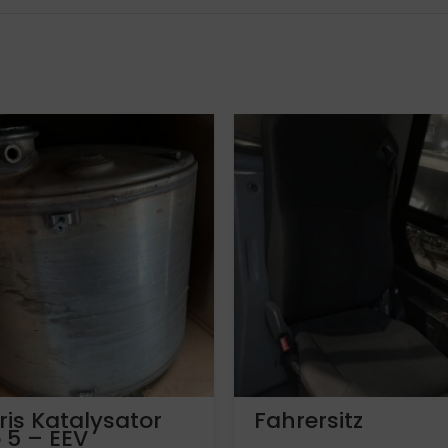
ris Katalysator
Fahrersitz
 5 – EEV