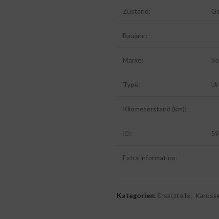
Zustand:
Ge
Baujahr:
Marke:
So
Type:
Ur
Kilometerstand (km):
ID:
59
Extra information:
Kategorien:
Ersatzteile
,
Karosse