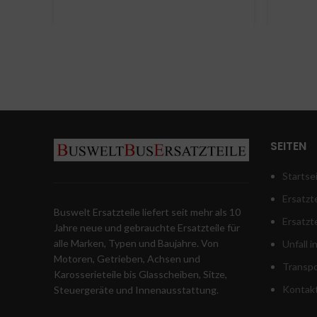
2021
SEITEN
Startse
Ersatzte
Buswelt Ersatzteile liefert seit mehr als 10
Ersatzt
Jahre neue und gebrauchte Ersatzteile für
alle Marken, Typen und Baujahre. Von
Unfall 
Motoren, Getrieben, Achsen und
Transpo
Karosserieteile bis Glasscheiben, Sitze,
Kontak
Steuergeräte und Innenausstattung.