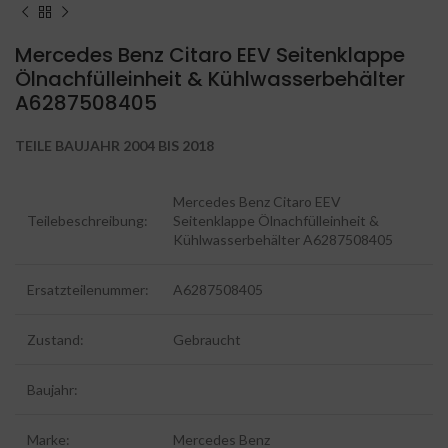
Mercedes Benz Citaro EEV Seitenklappe
Ölnachfülleinheit & Kühlwasserbehälter
A6287508405
TEILE BAUJAHR 2004 BIS 2018
Mercedes Benz Citaro EEV
Teilebeschreibung:
Seitenklappe Ölnachfülleinheit &
Kühlwasserbehälter A6287508405
Ersatzteilenummer:
A6287508405
Zustand:
Gebraucht
Baujahr:
Marke:
Mercedes Benz