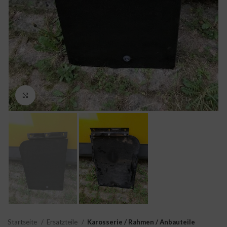
Click to enlarge
Startseite
Ersatzteile
Karosserie / Rahmen / Anbauteile