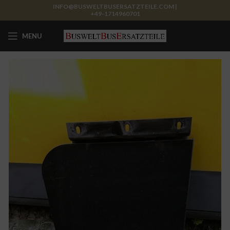
INFO@BUSWELTBUSERSATZTEILE.COM |
+49-1714960701
MENU