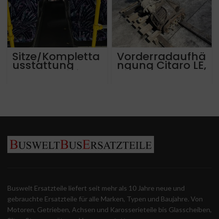
Sitze/Kompletta
Vorderradaufhä
usstattung
ngung Citaro LE,
Mercedes Citaro
Achsschenkel &
LE
Querlenker
Buswelt Ersatzteile liefert seit mehr als 10 Jahre neue und
gebrauchte Ersatzteile für alle Marken, Typen und Baujahre. Von
Motoren, Getrieben, Achsen und Karosserieteile bis Glasscheiben,