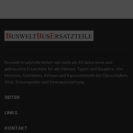
A0002710648
A4701400475
Buswelt Ersatzteile liefert seit mehr als 10 Jahre neue und
gebrauchte Ersatzteile für alle Marken, Typen und Baujahre. Von
Motoren, Getrieben, Achsen und Karosserieteile bis Glasscheiben,
Sitze, Steuergeräte und Innenausstattung.
SEITEN
LINKS
KONTAKT