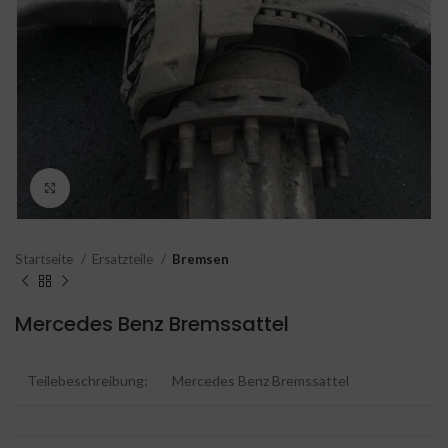
Click to enlarge
Startseite
Ersatzteile
Bremsen
Mercedes Benz Bremssattel
Teilebeschreibung:
Mercedes Benz Bremssattel