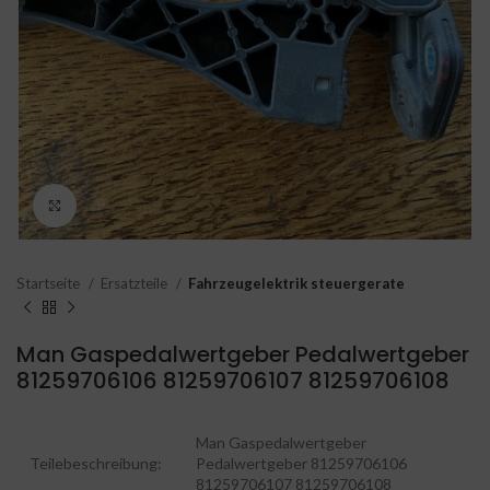
Click to enlarge
Startseite
Ersatzteile
Fahrzeugelektrik steuergerate
Man Gaspedalwertgeber Pedalwertgeber
81259706106 81259706107 81259706108
Man Gaspedalwertgeber
Teilebeschreibung:
Pedalwertgeber 81259706106
81259706107 81259706108