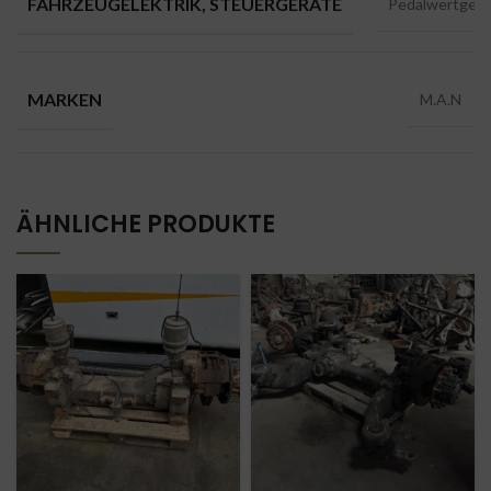
FAHRZEUGELEKTRIK, STEUERGERATE
Pedalwertgeb
MARKEN
M.A.N
ÄHNLICHE PRODUKTE