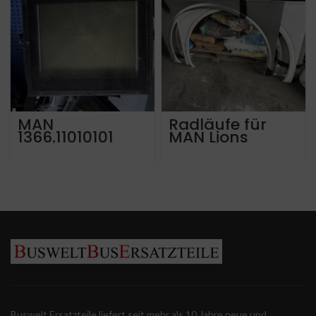
MAN
Radläufe für
1366.11010101
MAN Lions
Version 2.0 MAN
Intercity
Lions City von
Baujahr 2022
2007
Buswelt Ersatzteile liefert seit mehr als 10 Jahre neue und