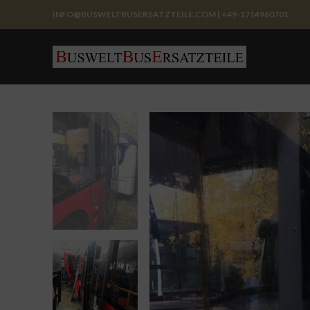
INFO@BUSWELTBUSERSATZTEILE.COM | +49-1714960701