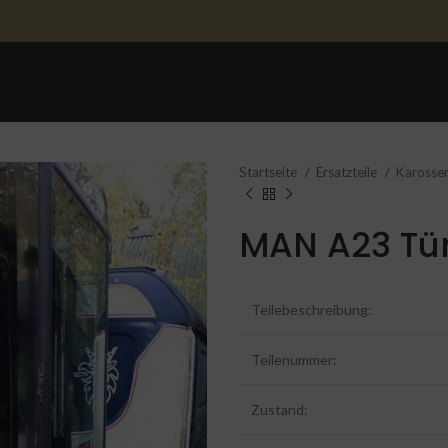
STARTSEITE
ERSATZTEILE
ERSATZTEILE 
Startseite
Ersatzteile
Karosser
MAN A23 Tü
Teilebeschreibung:
Teilenummer:
Zustand: