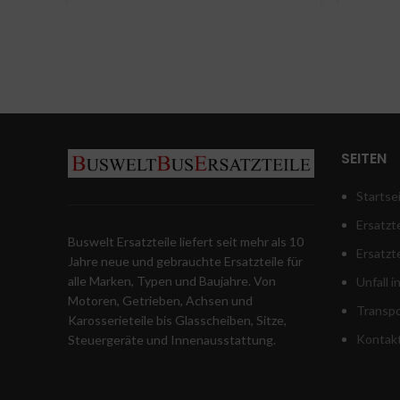
SEITEN
Startse
Ersatzte
Buswelt Ersatzteile liefert seit mehr als 10
Ersatzt
Jahre neue und gebrauchte Ersatzteile für
alle Marken, Typen und Baujahre. Von
Unfall 
Motoren, Getrieben, Achsen und
Transpo
Karosserieteile bis Glasscheiben, Sitze,
Kontak
Steuergeräte und Innenausstattung.