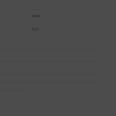
MAN
A23