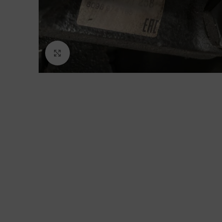
Click to enlarge