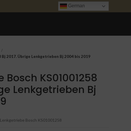
German
ANFRAGE
UNFALL INSTANDSETZUNG
TRANSPORT
KONTAKT
Bj 2017. Übrige Lenkgetrieben Bj 2004 bis 2019
e Bosch KS01001258
ige Lenkgetrieben Bj
19
Lenkgetriebe Bosch KS01001258