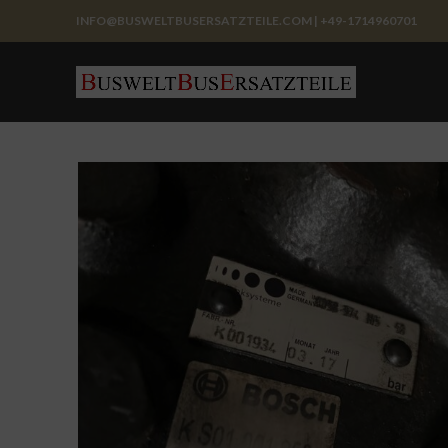
INFO@BUSWELTBUSERSATZTEILE.COM | +49-1714960701