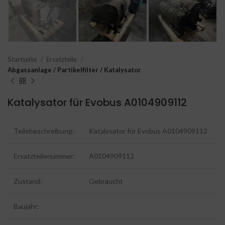
Startseite
Ersatzteile
Abgassanlage / Partikelfilter / Katalysator
Katalysator für Evobus A0104909112
Teilebeschreibung:
Katalysator für Evobus A0104909112
Ersatzteilenummer:
A0104909112
Zustand:
Gebraucht
Baujahr: