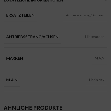
ZUSÄTZLICHE INFORMATIONEN
ERSATZTEILEN
Antriebsstrang / Achsen
ANTRIEBSSTRANG/ACHSEN
Hinterachse
MARKEN
M.A.N
M.A.N
Lion's city
ÄHNLICHE PRODUKTE