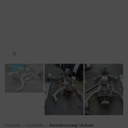
Click to enlarge
Startseite
Ersatzteile
Antriebsstrang / Achsen