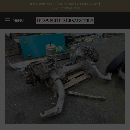
INFO@BUSWELTBUSERSATZTEILE.COM |
+49-1714960701
MENU