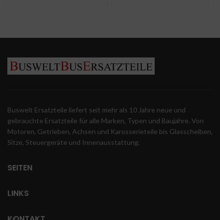
Voith Automatik
V2.1
A0002710648
Buswelt Ersatzteile liefert seit mehr als 10 Jahre neue und
gebrauchte Ersatzteile für alle Marken, Typen und Baujahre. Von
Motoren, Getrieben, Achsen und Karosserieteile bis Glasscheiben,
Sitze, Steuergeräte und Innenausstattung.
SEITEN
LINKS
KONTAKT