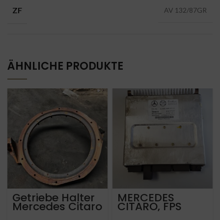
ZF
AV 132/87GR
ÄHNLICHE PRODUKTE
Getriebe Halter
MERCEDES
Mercedes Citaro
CITARO, FPS
OM457hla &
STEUERGERAT