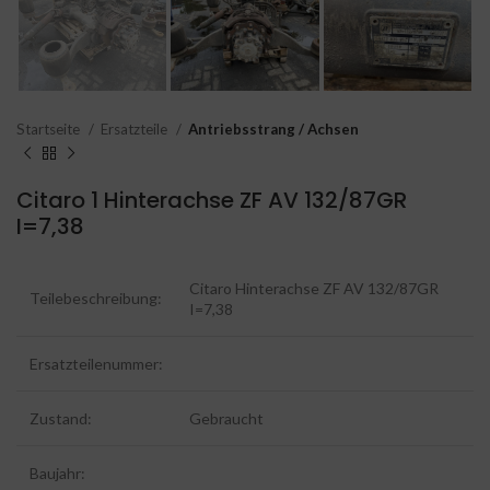
Startseite
Ersatzteile
Antriebsstrang / Achsen
Citaro 1 Hinterachse ZF AV 132/87GR
I=7,38
Citaro Hinterachse ZF AV 132/87GR
Teilebeschreibung:
I=7,38
Ersatzteilenummer:
Zustand:
Gebraucht
Baujahr: