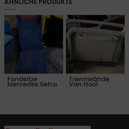
ÄHNLICHE PRODUKTE
Fondsitze
Trennwände
Mercedes Setra
Van Hool
alle Modelle ab
Astromega
Bj 2005 bis 2018