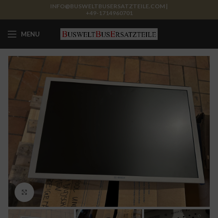
INFO@BUSWELTBUSERSATZTEILE.COM |
+49-1714960701
MENU
Click to enlarge