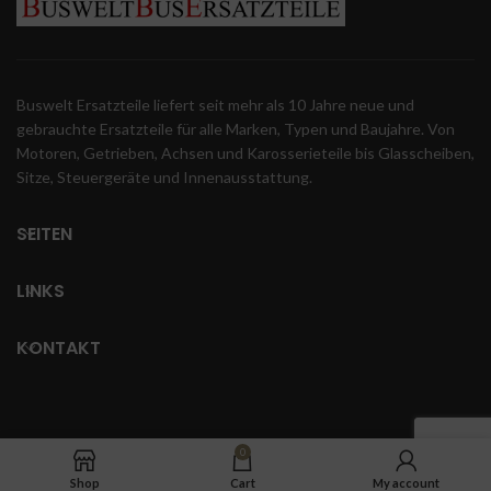
Buswelt Ersatzteile liefert seit mehr als 10 Jahre neue und
gebrauchte Ersatzteile für alle Marken, Typen und Baujahre. Von
Motoren, Getrieben, Achsen und Karosserieteile bis Glasscheiben,
Sitze, Steuergeräte und Innenausstattung.
SEITEN
LINKS
KONTAKT
0
Shop
Cart
My account