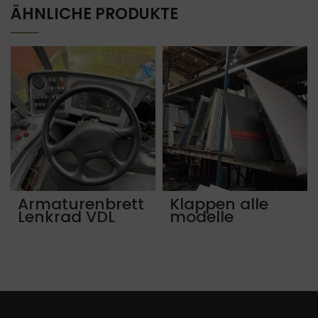
ÄHNLICHE PRODUKTE
Armaturenbrett
Klappen alle
Lenkrad VDL
modelle
Citea 2018
Mercedes, Setra,
MAN und
Neoplan