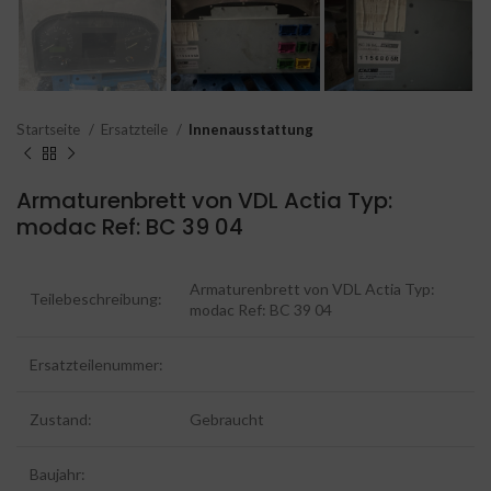
Startseite
Ersatzteile
Innenausstattung
Armaturenbrett von VDL Actia Typ:
modac Ref: BC 39 04
Armaturenbrett von VDL Actia Typ:
Teilebeschreibung:
modac Ref: BC 39 04
Ersatzteilenummer:
Zustand:
Gebraucht
Baujahr: