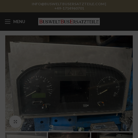
INFO@BUSWELTBUSERSATZTEILE.COM |
+49-1714960701
MENU
Click to enlarge